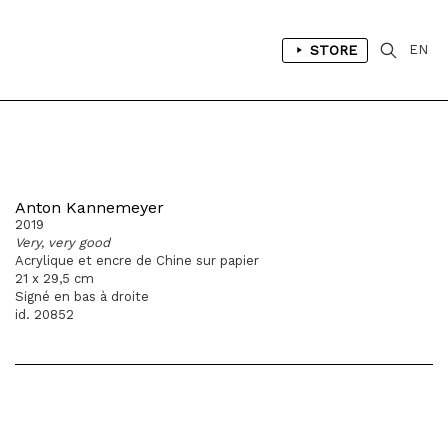
STORE
EN
Anton Kannemeyer
2019
Very, very good
Acrylique et encre de Chine sur papier
21 x 29,5 cm
Signé en bas à droite
id. 20852