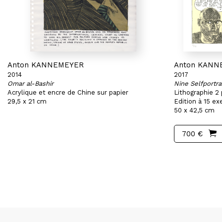
Anton KANNEMEYER
Anton KANN
2014
2017
Omar al-Bashir
Nine Selfportra
Acrylique et encre de Chine sur papier
Lithographie 2
29,5 x 21 cm
Edition à 15 ex
50 x 42,5 cm
700 €