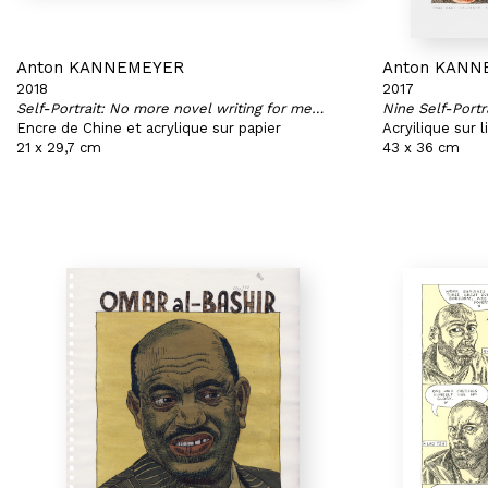
Anton KANNEMEYER
Anton KANN
2018
2017
Self-Portrait: No more novel writing for me…
Nine Self-Portr
Encre de Chine et acrylique sur papier
Acryilique sur 
21 x 29,7 cm
43 x 36 cm