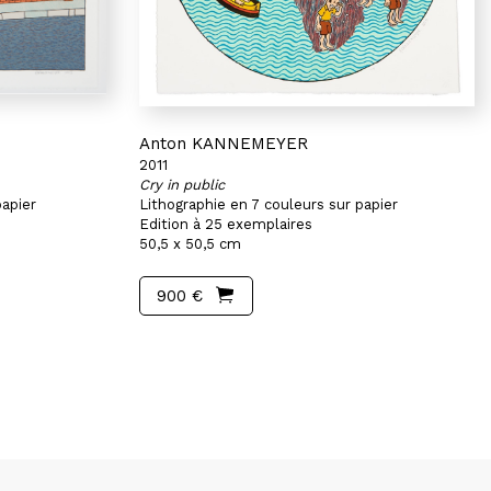
Anton KANNEMEYER
2011
Cry in public
papier
Lithographie en 7 couleurs sur papier
Edition à 25 exemplaires
50,5 x 50,5 cm
900 €