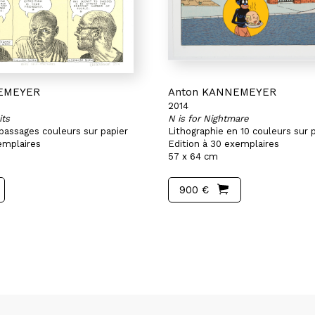
EMEYER
Anton KANNEMEYER
2014
its
N is for Nightmare
 passages couleurs sur papier
Lithographie en 10 couleurs sur 
emplaires
Edition à 30 exemplaires
57 x 64 cm
900 €