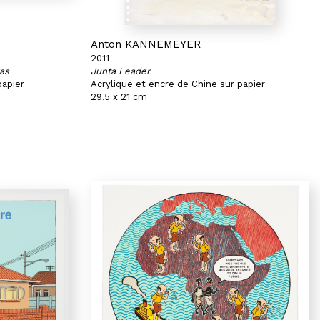
Anton KANNEMEYER
2011
vas
Junta Leader
papier
Acrylique et encre de Chine sur papier
29,5 x 21 cm