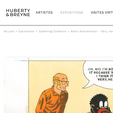
ARTISTES
EXPOSITIONS
VISITES VIR
Accueil
>
Expositions
>
Gathering Evidence
>
Anton Kannemeyer - Very, ve