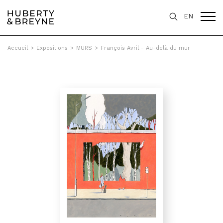
EN
Accueil
>
Expositions
>
MURS
>
François Avril - Au-delà du mur