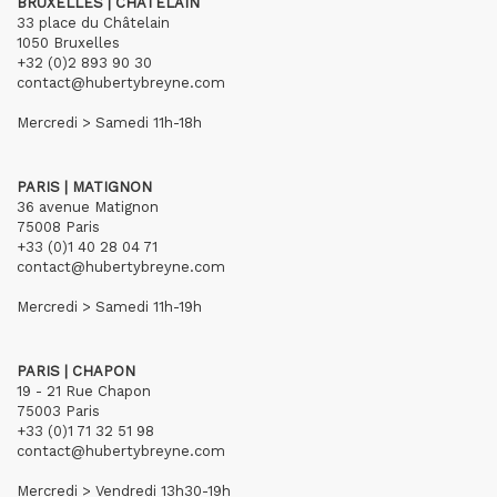
BRUXELLES | CHÂTELAIN
33 place du Châtelain
1050 Bruxelles
+32 (0)2 893 90 30
contact@hubertybreyne.com
Mercredi > Samedi 11h-18h
PARIS | MATIGNON
36 avenue Matignon
75008 Paris
+33 (0)1 40 28 04 71
contact@hubertybreyne.com
Mercredi > Samedi 11h-19h
PARIS | CHAPON
19 - 21 Rue Chapon
75003 Paris
+33 (0)1 71 32 51 98
contact@hubertybreyne.com
Mercredi > Vendredi 13h30-19h