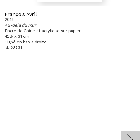
François Avril
2019
Au-delà du mur
Encre de Chine et acrylique sur papier
42,5 x 31 cm
Signé en bas à droite
id. 23731