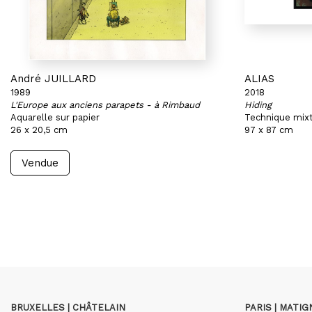
André JUILLARD
ALIAS
1989
2018
L'Europe aux anciens parapets - à Rimbaud
Hiding
Aquarelle sur papier
Technique mixt
26 x 20,5 cm
97 x 87 cm
Vendue
BRUXELLES | CHÂTELAIN
PARIS | MATI