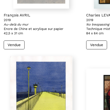
François AVRIL
Charles LEV
2019
2019
Au-delà du mur
No trespassing
Encre de Chine et acrylique sur papier
Technique mixt
42,5 x 31 cm
84 x 64 cm
Vendue
Vendue