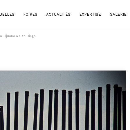
TUELLES
FOIRES
ACTUALITÉS
EXPERTISE
GALERIE
a Tijuana & San Diego