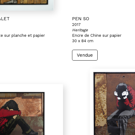
ALET
PEN SO
2017
Heritage
e sur planche et papier
Encre de Chine sur papier
30 x 84 cm
Vendue