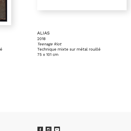
ALIAS
2018
Teenage Riot
lé
Technique mixte sur métal rouillé
75 x 101 cm