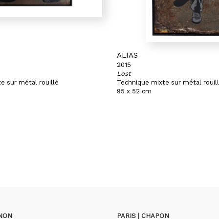
ALIAS
2015
Lost
e sur métal rouillé
Technique mixte sur métal rouil
95 x 52 cm
GNON
PARIS | CHAPON