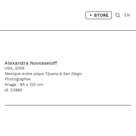
STORE
EN
Alexandra Novosseloff
USA, 2006
Mexique entre playa Tijuana & San Diego
Photographie
Image : 85 x 120 cm
id. 23980