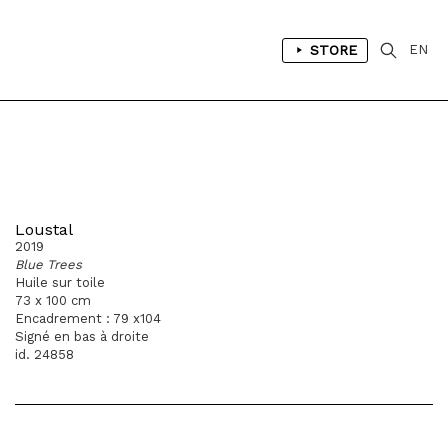
STORE
EN
Loustal
2019
Blue Trees
Huile sur toile
73 x 100 cm
Encadrement : 79 x104
Signé en bas à droite
id. 24858