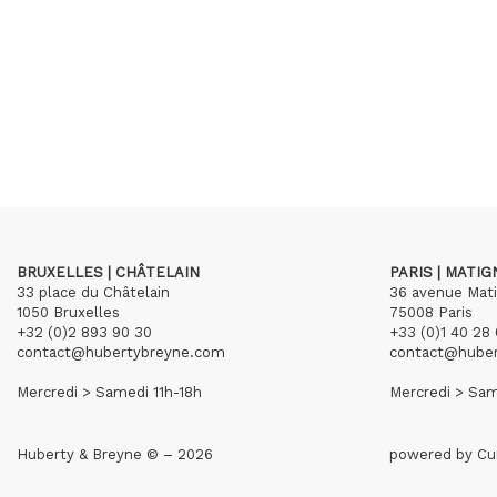
BRUXELLES | CHÂTELAIN
PARIS | MATI
33 place du Châtelain
36 avenue Mat
1050 Bruxelles
75008 Paris
+32 (0)2 893 90 30
+33 (0)1 40 28 
contact@hubertybreyne.com
contact@hube
Mercredi > Samedi 11h-18h
Mercredi > Sam
Huberty & Breyne © – 2026
powered by
Cu