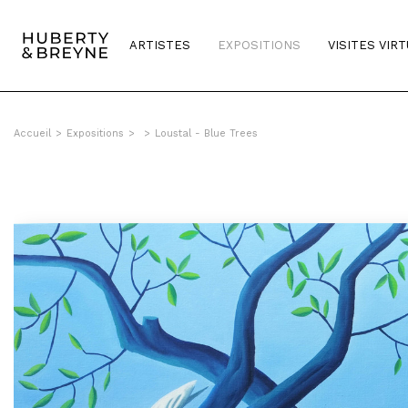
ARTISTES
EXPOSITIONS
VISITES VIR
Accueil
>
Expositions
>
>
Loustal - Blue Trees