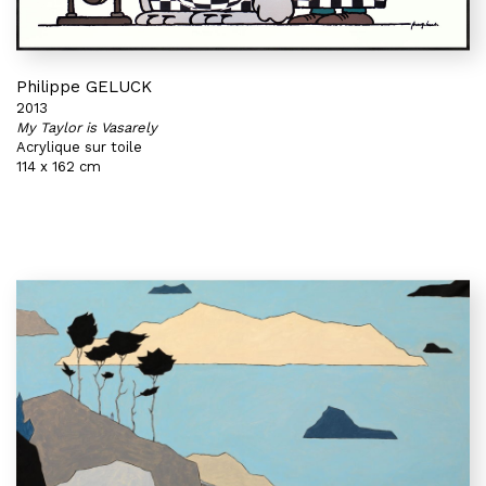
Philippe GELUCK
2013
My Taylor is Vasarely
Acrylique sur toile
114 x 162 cm