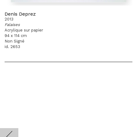
Denis Deprez
2013
Falaises
Acrylique sur papier
94 x 114 cm
Non Signé
id. 2653