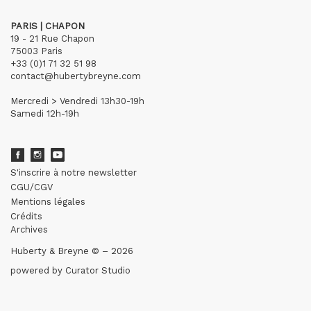
PARIS | CHAPON
19 - 21 Rue Chapon
75003 Paris
+33 (0)1 71 32 51 98
contact@hubertybreyne.com
Mercredi > Vendredi 13h30-19h
Samedi 12h-19h
S'inscrire à notre newsletter
CGU/CGV
Mentions légales
Crédits
Archives
Huberty & Breyne © – 2026
powered by
Curator Studio