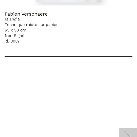
Fabien Verschaere
M and B
Technique mixte sur papier
65 x 50 cm
Non Signé
id. 3087