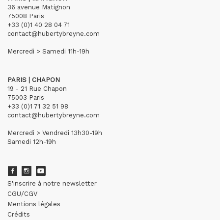
36 avenue Matignon
75008 Paris
+33 (0)1 40 28 04 71
contact@hubertybreyne.com
Mercredi > Samedi 11h-19h
PARIS | CHAPON
19 - 21 Rue Chapon
75003 Paris
+33 (0)1 71 32 51 98
contact@hubertybreyne.com
Mercredi > Vendredi 13h30-19h
Samedi 12h-19h
S'inscrire à notre newsletter
CGU/CGV
Mentions légales
Crédits