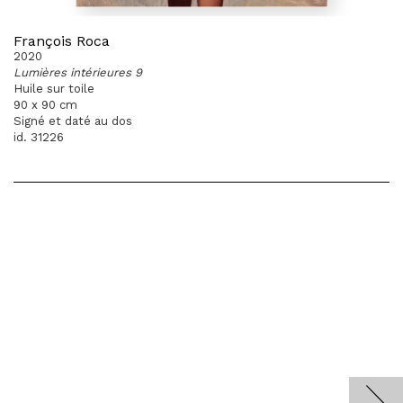
François Roca
2020
Lumières intérieures 9
Huile sur toile
90 x 90 cm
Signé et daté au dos
id. 31226