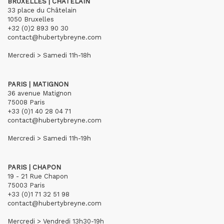
BRUXELLES | CHÂTELAIN
33 place du Châtelain
1050 Bruxelles
+32 (0)2 893 90 30
contact@hubertybreyne.com
Mercredi > Samedi 11h-18h
PARIS | MATIGNON
36 avenue Matignon
75008 Paris
+33 (0)1 40 28 04 71
contact@hubertybreyne.com
Mercredi > Samedi 11h-19h
PARIS | CHAPON
19 - 21 Rue Chapon
75003 Paris
+33 (0)1 71 32 51 98
contact@hubertybreyne.com
Mercredi > Vendredi 13h30-19h