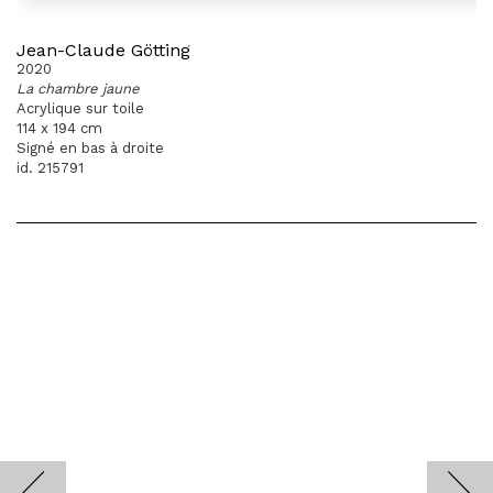
Jean-Claude Götting
2020
La chambre jaune
Acrylique sur toile
114 x 194 cm
Signé en bas à droite
id. 215791