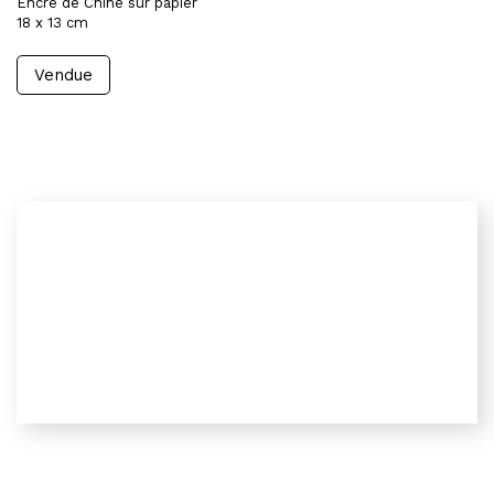
Encre de Chine sur papier
18 x 13 cm
Vendue