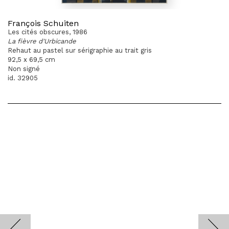
François Schuiten
Les cités obscures, 1986
La fièvre d'Urbicande
Rehaut au pastel sur sérigraphie au trait gris
92,5 x 69,5 cm
Non signé
id. 32905