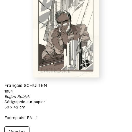
François SCHUITEN
1984
Eugen Robick
Sérigraphie sur papier
60 x 42 cm
Exemplaire EA - 1
Vendue