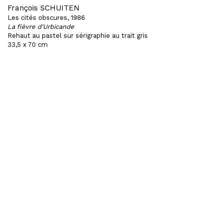
François SCHUITEN
Les cités obscures, 1986
La fièvre d'Urbicande
Rehaut au pastel sur sérigraphie au trait gris
33,5 x 70 cm
Vendue