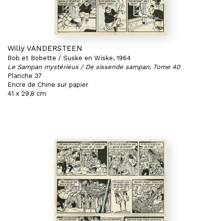
Willy VANDERSTEEN
Bob et Bobette / Suske en Wiske, 1964
Le Sampan mystérieux / De sissende sampan, Tome 40
Planche 37
Encre de Chine sur papier
41 x 29,8 cm