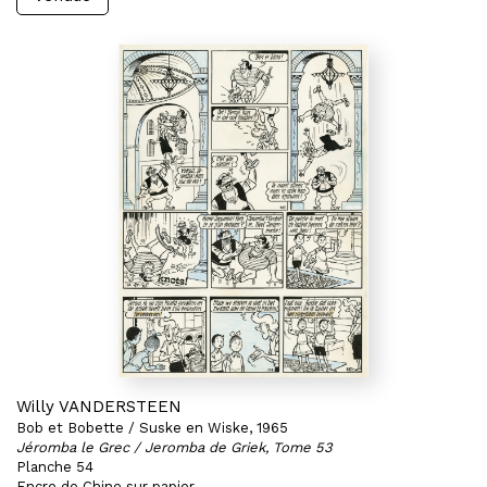
Willy VANDERSTEEN
Bob et Bobette / Suske en Wiske, 1965
Jéromba le Grec / Jeromba de Griek, Tome 53
Planche 54
Encre de Chine sur papier