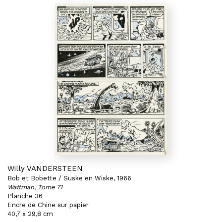
Willy VANDERSTEEN
Bob et Bobette / Suske en Wiske, 1966
Wattman, Tome 71
Planche 36
Encre de Chine sur papier
40,7 x 29,8 cm