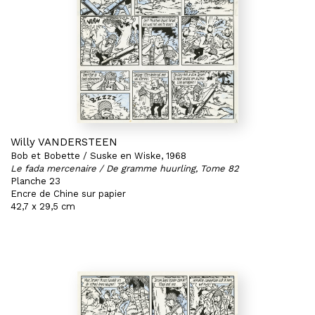
Willy VANDERSTEEN
Bob et Bobette / Suske en Wiske, 1968
Le fada mercenaire / De gramme huurling, Tome 82
Planche 23
Encre de Chine sur papier
42,7 x 29,5 cm