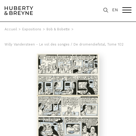
EN
Accueil
>
Expositions
>
Bob & Bobette
>
Willy Vandersteen - Le vol des songes / De dromendiefstal, Tome 102