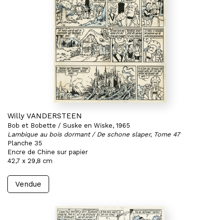
Willy VANDERSTEEN
Bob et Bobette / Suske en Wiske, 1965
Lambique au bois dormant / De schone slaper, Tome 47
Planche 35
Encre de Chine sur papier
42,7 x 29,8 cm
Vendue