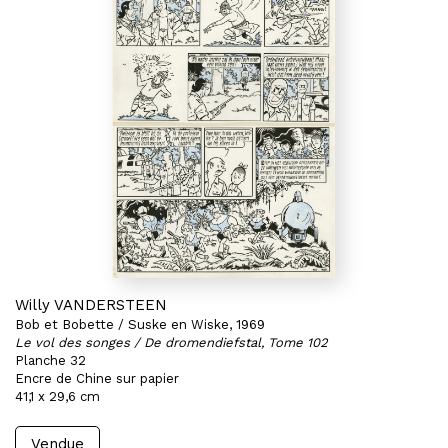
Willy VANDERSTEEN
Bob et Bobette / Suske en Wiske, 1969
Le vol des songes / De dromendiefstal, Tome 102
Planche 32
Encre de Chine sur papier
41,1 x 29,6 cm
Vendue