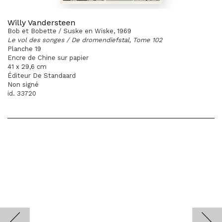
Willy Vandersteen
Bob et Bobette / Suske en Wiske, 1969
Le vol des songes / De dromendiefstal, Tome 102
Planche 19
Encre de Chine sur papier
41 x 29,6 cm
Éditeur De Standaard
Non signé
id. 33720