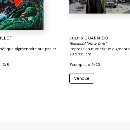
UILLET
Juanjo GUARNIDO
Blacksad "New York"
érique pigmentaire sur papier
Impression numérique pigmentai
90 x 135 cm
. 3/8
Exemplaire 5/20
Vendue