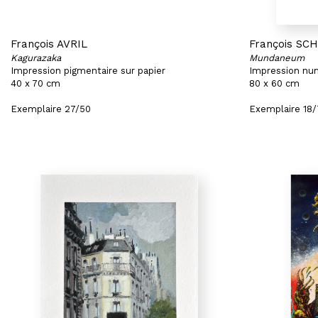
François AVRIL
François SC
Kagurazaka
Mundaneum
Impression pigmentaire sur papier
Impression num
40 x 70 cm
80 x 60 cm
Exemplaire 27/50
Exemplaire 18