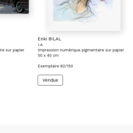
Enki BILAL
I.A.
re sur papier
Impression numérique pigmentaire sur papier
50 x 40 cm
Exemplaire 82/150
Vendue