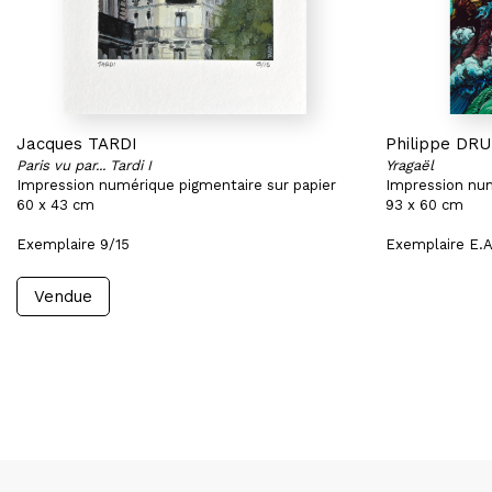
Jacques TARDI
Philippe DR
Paris vu par... Tardi I
Yragaël
Impression numérique pigmentaire sur papier
Impression num
60 x 43 cm
93 x 60 cm
Exemplaire 9/15
Exemplaire E.A
Vendue