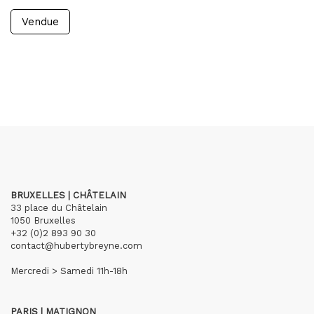
Vendue
BRUXELLES | CHÂTELAIN
33 place du Châtelain
1050 Bruxelles
+32 (0)2 893 90 30
contact@hubertybreyne.com
Mercredi > Samedi 11h-18h
PARIS | MATIGNON