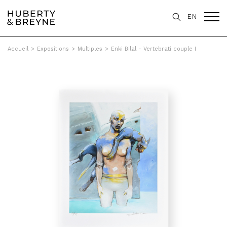
EN
Accueil
>
Expositions
>
Multiples
>
Enki Bilal - Vertebrati couple I