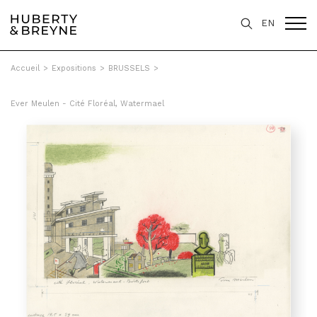
EN
Accueil
>
Expositions
>
BRUSSELS
>
Ever Meulen - Cité Floréal, Watermael