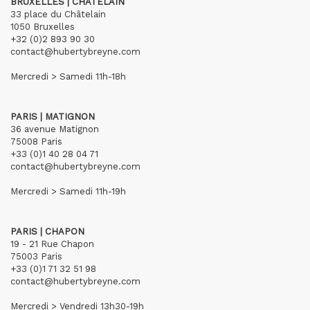
BRUXELLES | CHÂTELAIN
33 place du Châtelain
1050 Bruxelles
+32 (0)2 893 90 30
contact@hubertybreyne.com
Mercredi > Samedi 11h-18h
PARIS | MATIGNON
36 avenue Matignon
75008 Paris
+33 (0)1 40 28 04 71
contact@hubertybreyne.com
Mercredi > Samedi 11h-19h
PARIS | CHAPON
19 - 21 Rue Chapon
75003 Paris
+33 (0)1 71 32 51 98
contact@hubertybreyne.com
Mercredi > Vendredi 13h30-19h