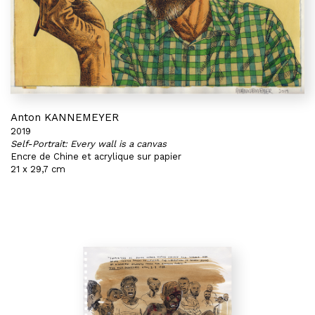
Anton KANNEMEYER
2019
Self-Portrait: Every wall is a canvas
Encre de Chine et acrylique sur papier
21 x 29,7 cm