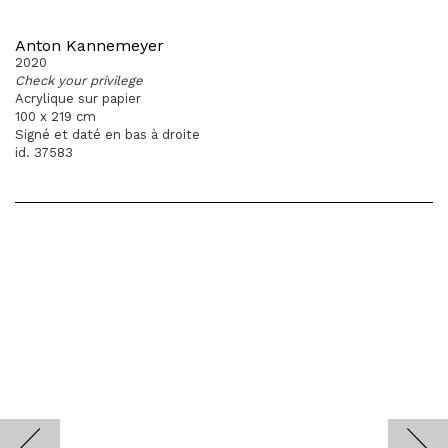
Anton Kannemeyer
2020
Check your privilege
Acrylique sur papier
100 x 219 cm
Signé et daté en bas à droite
id. 37583