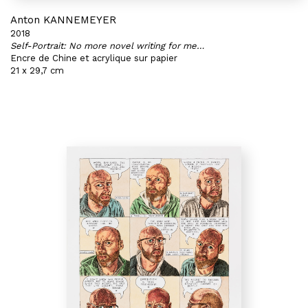
Anton KANNEMEYER
2018
Self-Portrait: No more novel writing for me…
Encre de Chine et acrylique sur papier
21 x 29,7 cm