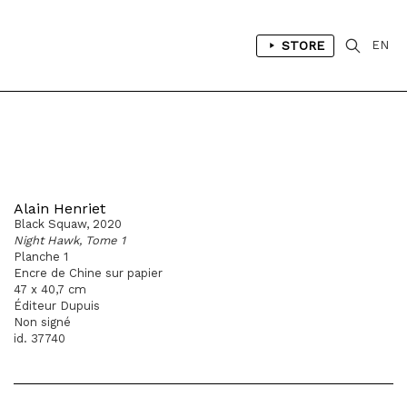
STORE
EN
Alain Henriet
Black Squaw, 2020
Night Hawk, Tome 1
Planche 1
Encre de Chine sur papier
47 x 40,7 cm
Éditeur Dupuis
Non signé
id. 37740