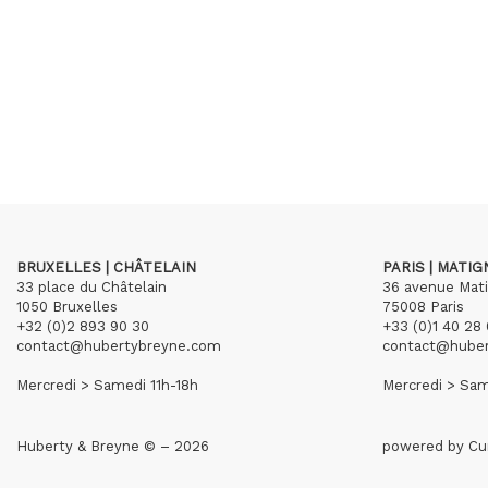
BRUXELLES | CHÂTELAIN
PARIS | MATI
33 place du Châtelain
36 avenue Mat
1050 Bruxelles
75008 Paris
+32 (0)2 893 90 30
+33 (0)1 40 28 
contact@hubertybreyne.com
contact@hube
Mercredi > Samedi 11h-18h
Mercredi > Sam
Huberty & Breyne © – 2026
powered by
Cu