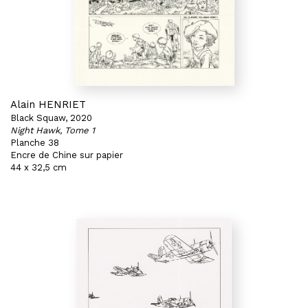
Alain HENRIET
Black Squaw, 2020
Night Hawk, Tome 1
Planche 38
Encre de Chine sur papier
44 x 32,5 cm