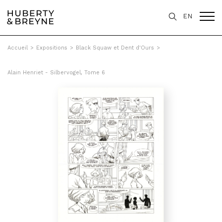
EN
Accueil
>
Expositions
>
Black Squaw et Dent d'Ours
>
Alain Henriet - Silbervogel, Tome 6