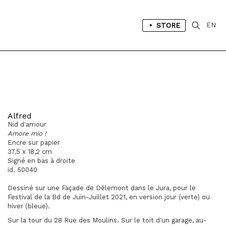
STORE
EN
Alfred
Nid d'amour
Amore mio !
Encre sur papier
37,5 x 18,2 cm
Signé en bas à droite
id. 50040
Dessiné sur une Façade de Délemont dans le Jura, pour le
Festival de la Bd de Juin-Juillet 2021, en version jour (verte) ou
hiver (bleue).
Sur la tour du 28 Rue des Moulins. Sur le toit d'un garage, au-