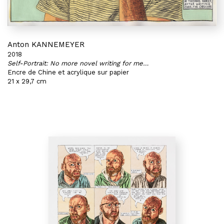
Anton KANNEMEYER
2018
Self-Portrait: No more novel writing for me…
Encre de Chine et acrylique sur papier
21 x 29,7 cm