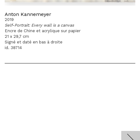
Anton Kannemeyer
2019
Self-Portrait: Every wall is a canvas
Encre de Chine et acrylique sur papier
21 x 29,7 cm
Signé et daté en bas à droite
id. 38714