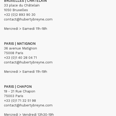
BRUXELLES | CHÂTELAIN
33 place du Châtelain
1050 Bruxelles
+32 (0)2 893 90 30
contact@hubertybreyne.com
Mercredi > Samedi 11h-18h
PARIS | MATIGNON
36 avenue Matignon
75008 Paris
+33 (0)1 40 28 04 71
contact@hubertybreyne.com
Mercredi > Samedi 11h-19h
PARIS | CHAPON
19 - 21 Rue Chapon
75003 Paris
+33 (0)1 71 32 51 98
contact@hubertybreyne.com
Mercredi > Vendredi 13h30-19h