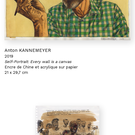
Anton KANNEMEYER
2019
Self-Portrait: Every wall is a canvas
Encre de Chine et acrylique sur papier
21 x 29,7 cm