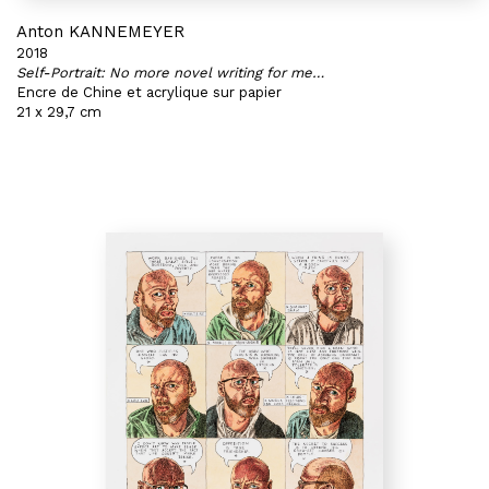
Anton KANNEMEYER
2018
Self-Portrait: No more novel writing for me…
Encre de Chine et acrylique sur papier
21 x 29,7 cm