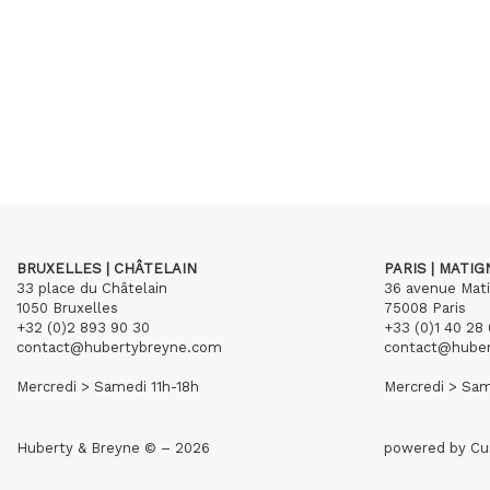
BRUXELLES | CHÂTELAIN
PARIS | MATI
33 place du Châtelain
36 avenue Mat
1050 Bruxelles
75008 Paris
+32 (0)2 893 90 30
+33 (0)1 40 28 
contact@hubertybreyne.com
contact@hube
Mercredi > Samedi 11h-18h
Mercredi > Sam
Huberty & Breyne © – 2026
powered by
Cu