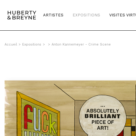
ARTISTES
EXPOSITIONS
VISITES VIR
Accueil
>
Expositions
>
>
Anton Kannemeyer - Crime Scene