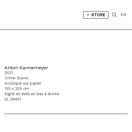
STORE
EN
Anton Kannemeyer
2021
Crime Scene
Acrylique sur papier
135 x 205 cm
Signé et daté en bas à droite
id. 39401