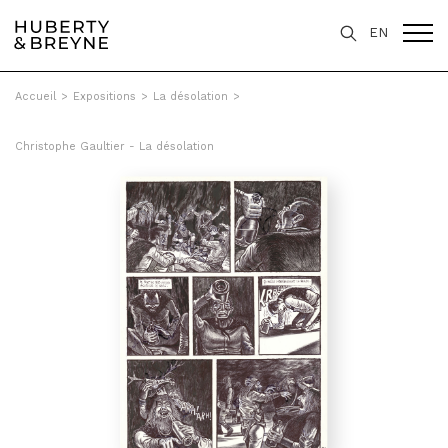
EN
Accueil
>
Expositions
>
La désolation
>
Christophe Gaultier - La désolation