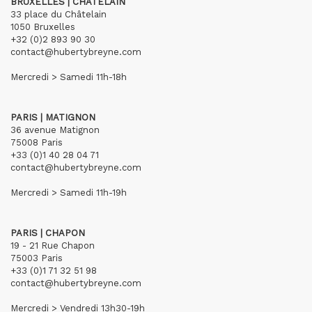
BRUXELLES | CHÂTELAIN
33 place du Châtelain
1050 Bruxelles
+32 (0)2 893 90 30
contact@hubertybreyne.com
Mercredi > Samedi 11h-18h
PARIS | MATIGNON
36 avenue Matignon
75008 Paris
+33 (0)1 40 28 04 71
contact@hubertybreyne.com
Mercredi > Samedi 11h-19h
PARIS | CHAPON
19 - 21 Rue Chapon
75003 Paris
+33 (0)1 71 32 51 98
contact@hubertybreyne.com
Mercredi > Vendredi 13h30-19h