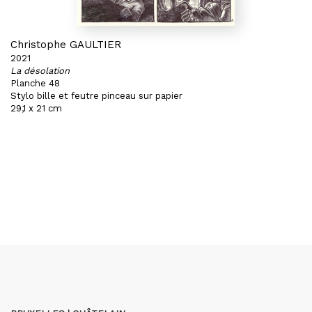
Christophe GAULTIER
2021
La désolation
Planche 48
Stylo bille et feutre pinceau sur papier
29,1 x 21 cm