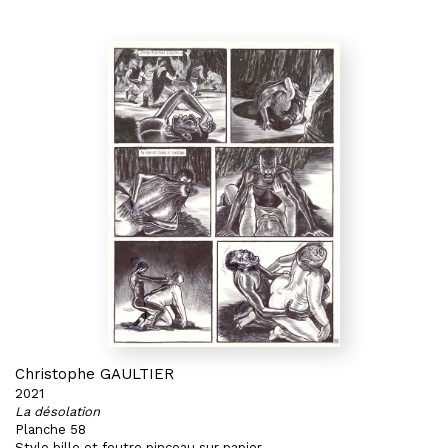
Christophe GAULTIER
2021
La désolation
Planche 58
Stylo bille et feutre pinceau sur papier