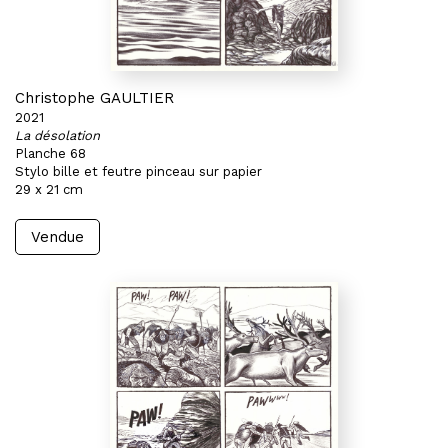
Christophe GAULTIER
2021
La désolation
Planche 68
Stylo bille et feutre pinceau sur papier
29 x 21 cm
Vendue