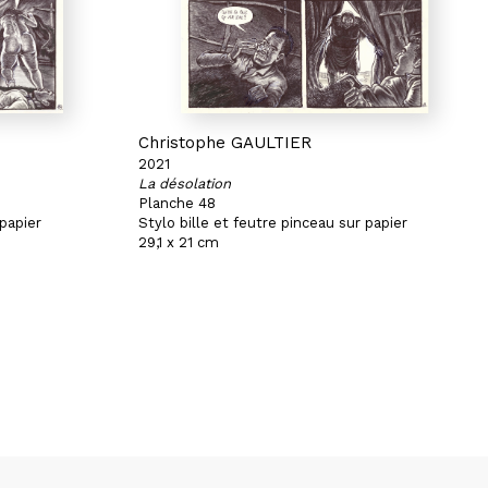
Christophe GAULTIER
2021
La désolation
Planche 48
 papier
Stylo bille et feutre pinceau sur papier
29,1 x 21 cm