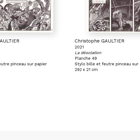
GAULTIER
Christophe GAULTIER
2021
La désolation
Planche 49
feutre pinceau sur papier
Stylo bille et feutre pinceau sur
29,1 x 21 cm