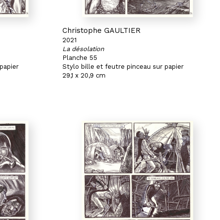
Christophe GAULTIER
2021
La désolation
Planche 55
 papier
Stylo bille et feutre pinceau sur papier
29,1 x 20,9 cm