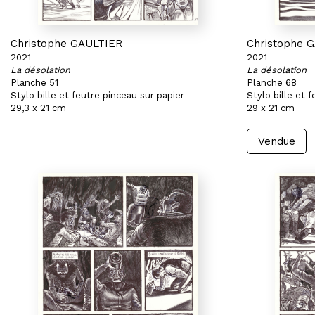
Christophe GAULTIER
Christophe 
2021
2021
La désolation
La désolation
Planche 51
Planche 68
Stylo bille et feutre pinceau sur papier
Stylo bille et 
29,3 x 21 cm
29 x 21 cm
Vendue