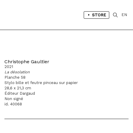
STORE
EN
Christophe Gaultier
2021
La désolation
Planche 58
Stylo bille et feutre pinceau sur papier
28,6 x 21,3 cm
Éditeur Dargaud
Non signé
id. 40068