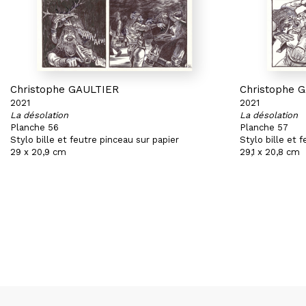
Christophe GAULTIER
Christophe 
2021
2021
La désolation
La désolation
Planche 56
Planche 57
Stylo bille et feutre pinceau sur papier
Stylo bille et 
29 x 20,9 cm
29,1 x 20,8 cm