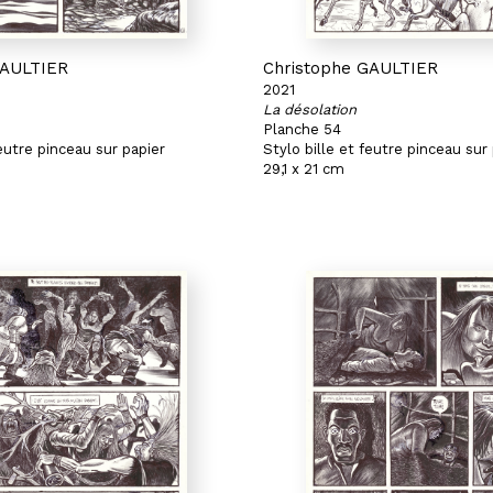
GAULTIER
Christophe GAULTIER
2021
La désolation
Planche 54
feutre pinceau sur papier
Stylo bille et feutre pinceau sur
29,1 x 21 cm