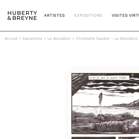
ARTISTES
EXPOSITIONS
VISITES VIR
Accueil
>
Expositions
>
La désolation
>
Christophe Gaultier - La désolation