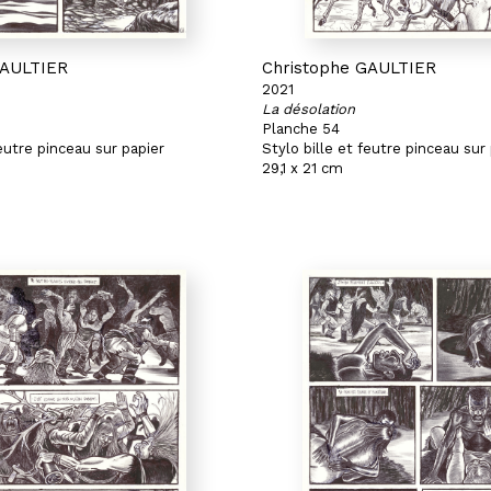
GAULTIER
Christophe GAULTIER
2021
La désolation
Planche 54
feutre pinceau sur papier
Stylo bille et feutre pinceau sur
29,1 x 21 cm