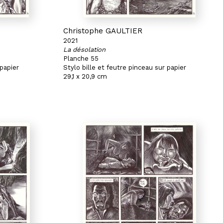
Christophe GAULTIER
2021
La désolation
Planche 55
 papier
Stylo bille et feutre pinceau sur papier
29,1 x 20,9 cm