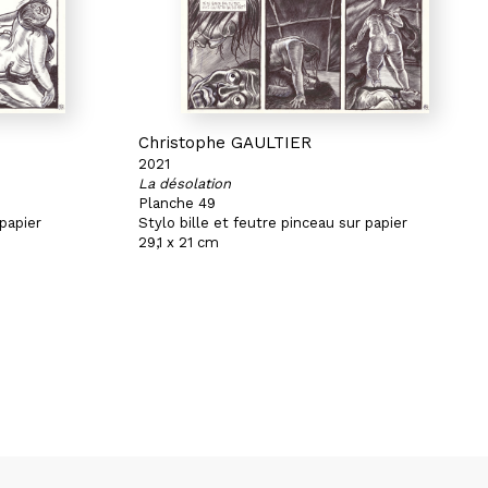
Christophe GAULTIER
2021
La désolation
Planche 49
 papier
Stylo bille et feutre pinceau sur papier
29,1 x 21 cm