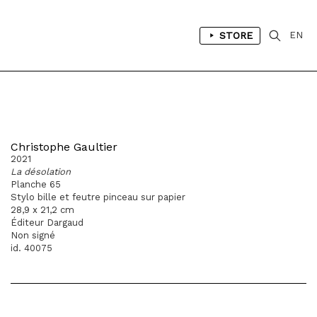
STORE
EN
Christophe Gaultier
2021
La désolation
Planche 65
Stylo bille et feutre pinceau sur papier
28,9 x 21,2 cm
Éditeur Dargaud
Non signé
id. 40075