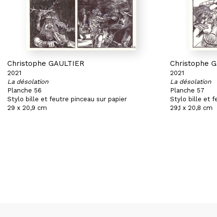
Christophe GAULTIER
Christophe 
2021
2021
La désolation
La désolation
Planche 56
Planche 57
Stylo bille et feutre pinceau sur papier
Stylo bille et 
29 x 20,9 cm
29,1 x 20,8 cm