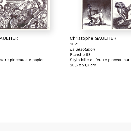
GAULTIER
Christophe GAULTIER
2021
La désolation
Planche 58
feutre pinceau sur papier
Stylo bille et feutre pinceau sur
28,6 x 21,3 cm