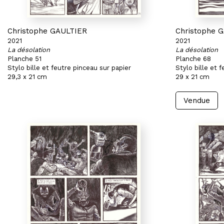
Christophe GAULTIER
Christophe 
2021
2021
La désolation
La désolation
Planche 51
Planche 68
Stylo bille et feutre pinceau sur papier
Stylo bille et 
29,3 x 21 cm
29 x 21 cm
Vendue