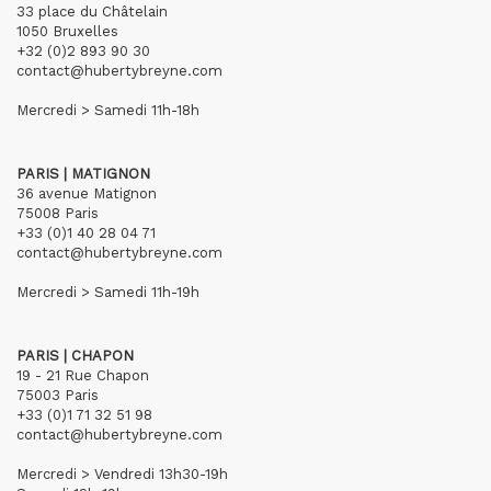
33 place du Châtelain
1050 Bruxelles
+32 (0)2 893 90 30
contact@hubertybreyne.com
Mercredi > Samedi 11h-18h
PARIS | MATIGNON
36 avenue Matignon
75008 Paris
+33 (0)1 40 28 04 71
contact@hubertybreyne.com
Mercredi > Samedi 11h-19h
PARIS | CHAPON
19 - 21 Rue Chapon
75003 Paris
+33 (0)1 71 32 51 98
contact@hubertybreyne.com
Mercredi > Vendredi 13h30-19h