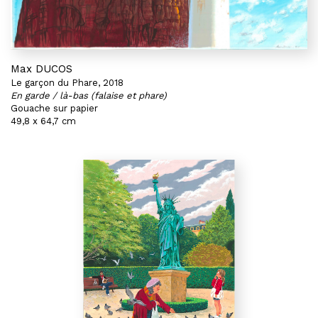
Max DUCOS
Le garçon du Phare, 2018
En garde / là-bas (falaise et phare)
Gouache sur papier
49,8 x 64,7 cm