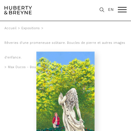
EN
Accueil
>
Expositions
>
Rêveries d'une promeneuse solitaire. Boucles de pierre et autres images
d'enfance.
>
Max Ducos - Boucle de pierre