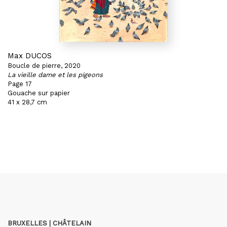
Max DUCOS
Boucle de pierre, 2020
La vieille dame et les pigeons
Page 17
Gouache sur papier
41 x 28,7 cm
BRUXELLES | CHÂTELAIN