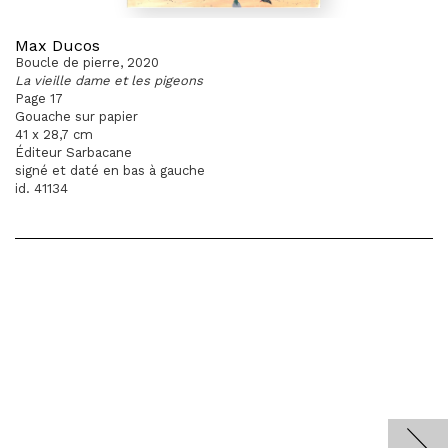
Max Ducos
Boucle de pierre, 2020
La vieille dame et les pigeons
Page 17
Gouache sur papier
41 x 28,7 cm
Éditeur Sarbacane
signé et daté en bas à gauche
id. 41134