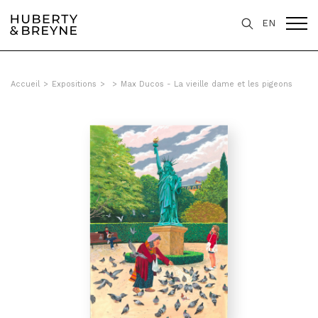
EN
Accueil
>
Expositions
>
>
Max Ducos - La vieille dame et les pigeons