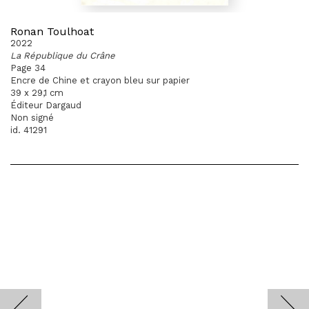
Ronan Toulhoat
2022
La République du Crâne
Page 34
Encre de Chine et crayon bleu sur papier
39 x 29,1 cm
Éditeur Dargaud
Non signé
id. 41291