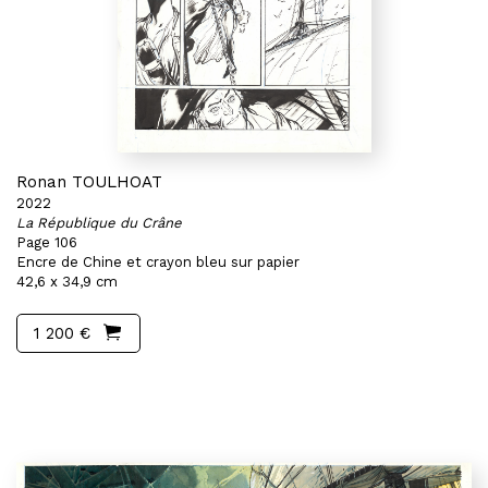
Ronan TOULHOAT
2022
La République du Crâne
Page 106
Encre de Chine et crayon bleu sur papier
42,6 x 34,9 cm
1 200 €