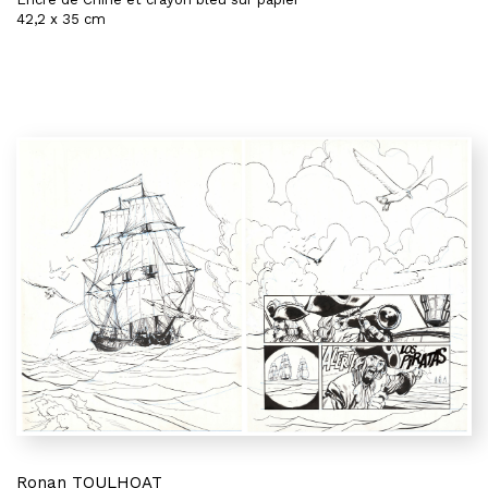
42,2 x 35 cm
Ronan TOULHOAT