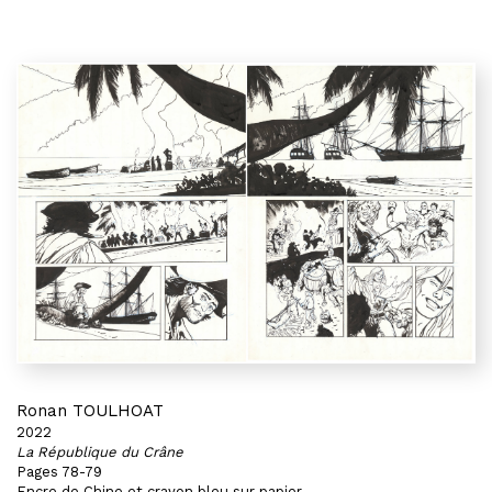
Ronan TOULHOAT
2022
La République du Crâne
Pages 78-79
Encre de Chine et crayon bleu sur papier