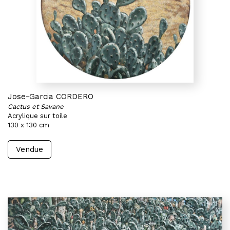
Jose-Garcia CORDERO
Cactus et Savane
Acrylique sur toile
130 x 130 cm
Vendue