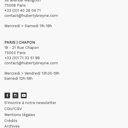
36 avenue Matignon
75008 Paris
+33 (0)1 40 28 04 71
contact@hubertybreyne.com
Mercredi > Samedi 11h-19h
PARIS | CHAPON
19 - 21 Rue Chapon
75003 Paris
+33 (0)1 71 32 51 98
contact@hubertybreyne.com
Mercredi > Vendredi 13h30-19h
Samedi 12h-19h
S'inscrire à notre newsletter
CGU/CGV
Mentions légales
Crédits
Archives