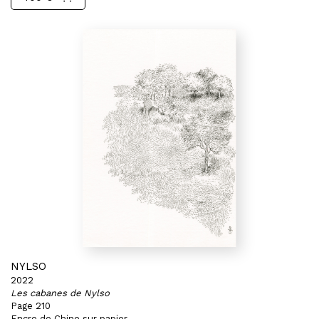
NYLSO
2022
Les cabanes de Nylso
Page 210
Encre de Chine sur papier