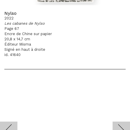
Nylso
2022
Les cabanes de Nylso
Page 67
Encre de Chine sur papier
20,8 x 14,7 cm
Éditeur Misma
Signé en haut à droite
id. 41640