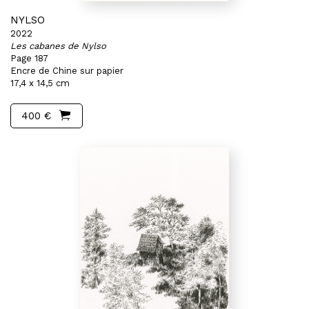
NYLSO
2022
Les cabanes de Nylso
Page 187
Encre de Chine sur papier
17,4 x 14,5 cm
400 €