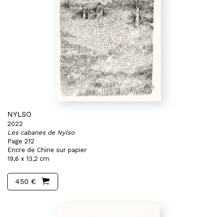
NYLSO
2022
Les cabanes de Nylso
Page 212
Encre de Chine sur papier
19,6 x 13,2 cm
450 €