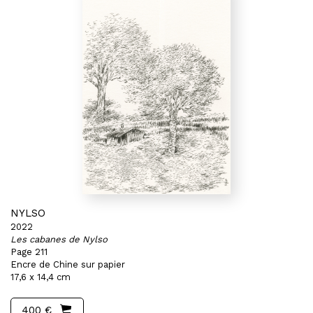
NYLSO
2022
Les cabanes de Nylso
Page 211
Encre de Chine sur papier
17,6 x 14,4 cm
400 €