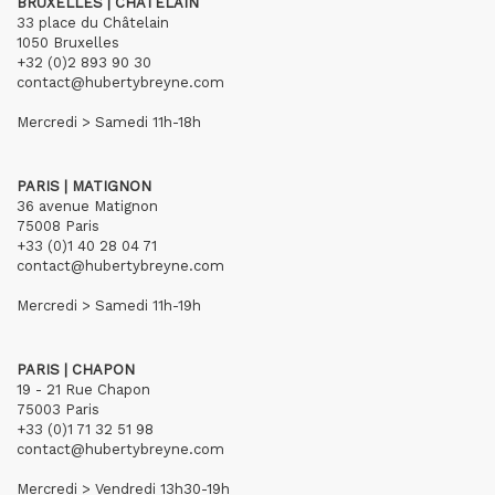
BRUXELLES | CHÂTELAIN
33 place du Châtelain
1050 Bruxelles
+32 (0)2 893 90 30
contact@hubertybreyne.com
Mercredi > Samedi 11h-18h
PARIS | MATIGNON
36 avenue Matignon
75008 Paris
+33 (0)1 40 28 04 71
contact@hubertybreyne.com
Mercredi > Samedi 11h-19h
PARIS | CHAPON
19 - 21 Rue Chapon
75003 Paris
+33 (0)1 71 32 51 98
contact@hubertybreyne.com
Mercredi > Vendredi 13h30-19h