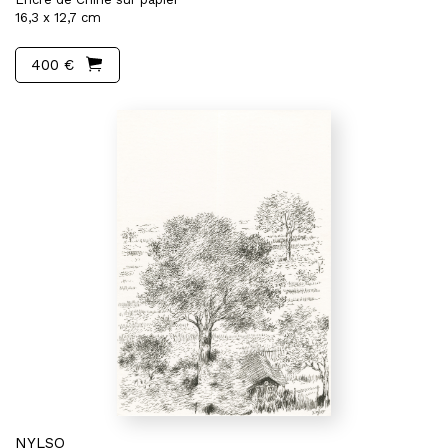
16,3 x 12,7 cm
400 €
NYLSO