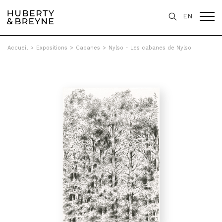
EN
Accueil
>
Expositions
>
Cabanes
>
Nylso - Les cabanes de Nylso