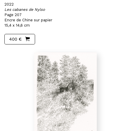
2022
Les cabanes de Nylso
Page 207
Encre de Chine sur papier
15,4 x 14,6 cm
400 €