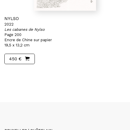
NYLSO
2022
Les cabanes de Nylso
Page 200
Encre de Chine sur papier
19,5 x 13,2 cm
450 €