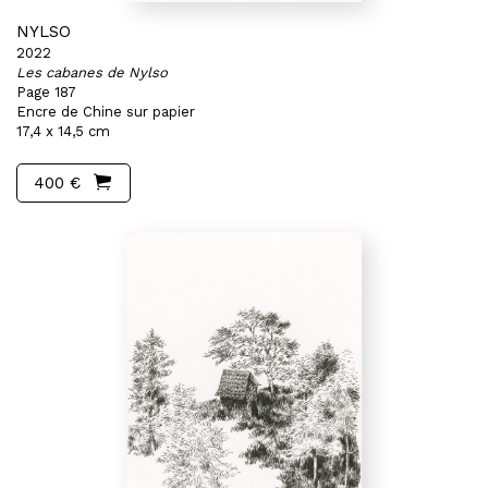
NYLSO
2022
Les cabanes de Nylso
Page 187
Encre de Chine sur papier
17,4 x 14,5 cm
400 €