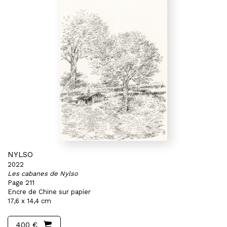
NYLSO
2022
Les cabanes de Nylso
Page 211
Encre de Chine sur papier
17,6 x 14,4 cm
400 €