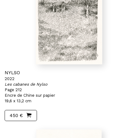
NYLSO
2022
Les cabanes de Nylso
Page 212
Encre de Chine sur papier
19,6 x 13,2 cm
450 €