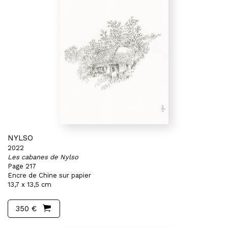
NYLSO
2022
Les cabanes de Nylso
Page 217
Encre de Chine sur papier
13,7 x 13,5 cm
350 €