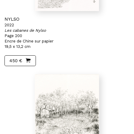
NYLSO
2022
Les cabanes de Nylso
Page 200
Encre de Chine sur papier
19,5 x 13,2 cm
450 €