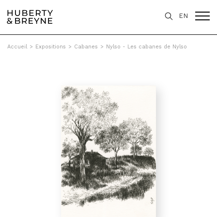
EN
Accueil
>
Expositions
>
Cabanes
>
Nylso - Les cabanes de Nylso