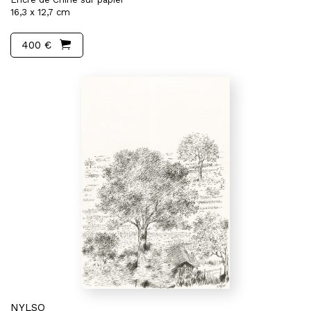
16,3 x 12,7 cm
400 €
NYLSO