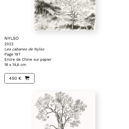
NYLSO
2022
Les cabanes de Nylso
Page 197
Encre de Chine sur papier
18 x 14,6 cm
450 €