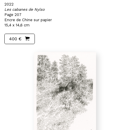
2022
Les cabanes de Nylso
Page 207
Encre de Chine sur papier
15,4 x 14,6 cm
400 €