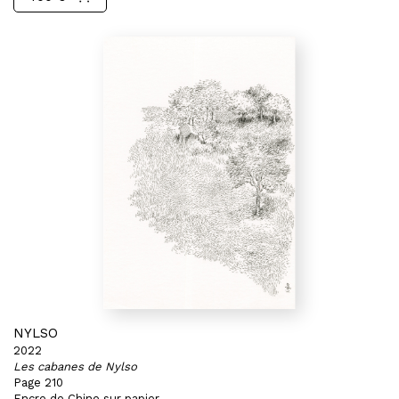
NYLSO
2022
Les cabanes de Nylso
Page 210
Encre de Chine sur papier