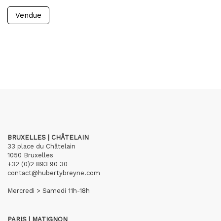
Vendue
BRUXELLES | CHÂTELAIN
33 place du Châtelain
1050 Bruxelles
+32 (0)2 893 90 30
contact@hubertybreyne.com
Mercredi > Samedi 11h-18h
PARIS | MATIGNON