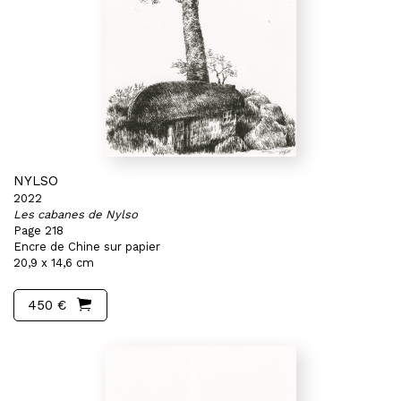
NYLSO
2022
Les cabanes de Nylso
Page 218
Encre de Chine sur papier
20,9 x 14,6 cm
450 €