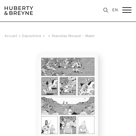
EN
Accueil
>
Expositions
>
>
Stanislas Moussé - Mater