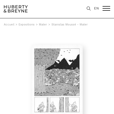
EN
Accueil
>
Expositions
>
Mater
>
Stanislas Moussé - Mater