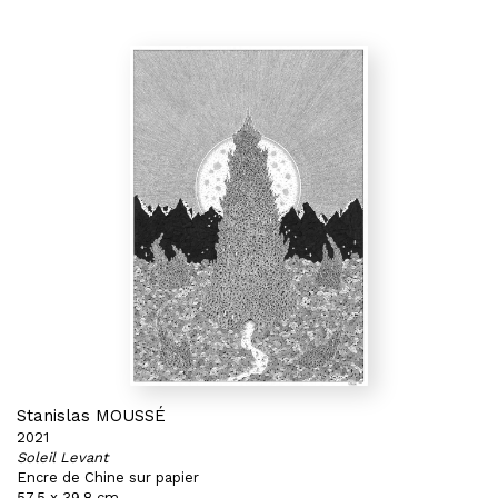
Stanislas MOUSSÉ
2021
Soleil Levant
Encre de Chine sur papier
57,5 x 39,8 cm