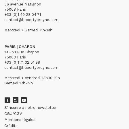
36 avenue Matignon
75008 Paris
+33 (0)1 40 28 04 71
contact@hubertybreyne.com
Mercredi > Samedi 11h-19h
PARIS | CHAPON
19 - 21 Rue Chapon
75003 Paris
+33 (0)1 71 32 51 98
contact@hubertybreyne.com
Mercredi > Vendredi 13h30-19h
Samedi 12h-19h
S'inscrire à notre newsletter
CGU/CGV
Mentions légales
Crédits