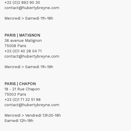
+32 (0)2 893 90 30
contact@hubertybreyne.com
Mercredi > Samedi 11h-18h
PARIS | MATIGNON
36 avenue Matignon
75008 Paris
+33 (0)1 40 28 04 71
contact@hubertybreyne.com
Mercredi > Samedi 11h-19h
PARIS | CHAPON
19 - 21 Rue Chapon
75003 Paris
+33 (0)1 71 32 51 98
contact@hubertybreyne.com
Mercredi > Vendredi 13h30-19h
Samedi 12h-19h