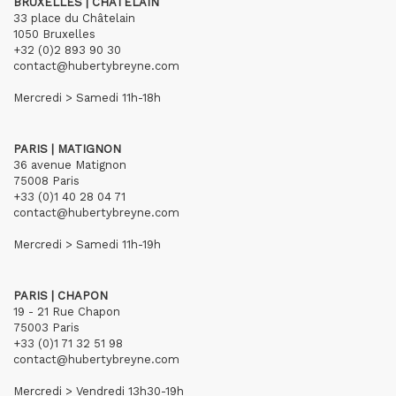
BRUXELLES | CHÂTELAIN
33 place du Châtelain
1050 Bruxelles
+32 (0)2 893 90 30
contact@hubertybreyne.com
Mercredi > Samedi 11h-18h
PARIS | MATIGNON
36 avenue Matignon
75008 Paris
+33 (0)1 40 28 04 71
contact@hubertybreyne.com
Mercredi > Samedi 11h-19h
PARIS | CHAPON
19 - 21 Rue Chapon
75003 Paris
+33 (0)1 71 32 51 98
contact@hubertybreyne.com
Mercredi > Vendredi 13h30-19h