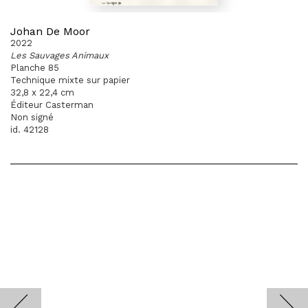
Johan De Moor
2022
Les Sauvages Animaux
Planche 85
Technique mixte sur papier
32,8 x 22,4 cm
Éditeur Casterman
Non signé
id. 42128