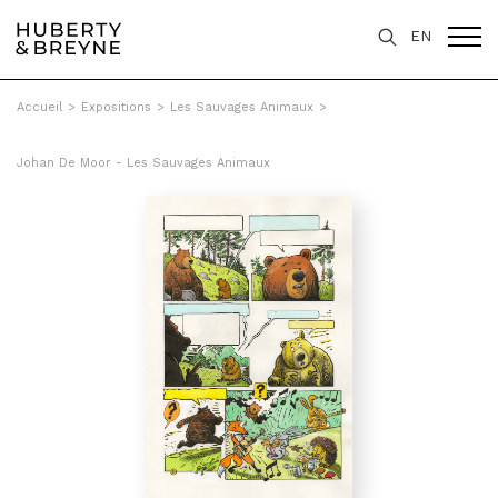
EN
Accueil
>
Expositions
>
Les Sauvages Animaux
>
Johan De Moor - Les Sauvages Animaux