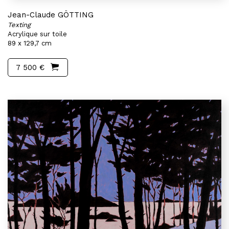
Jean-Claude GÖTTING
Texting
Acrylique sur toile
89 x 129,7 cm
7 500 €