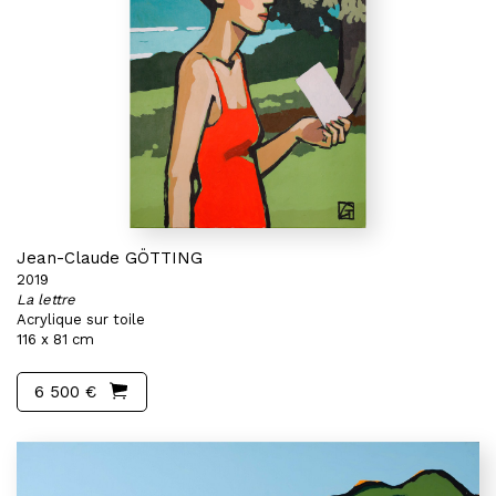
Jean-Claude GÖTTING
2019
La lettre
Acrylique sur toile
116 x 81 cm
6 500 €