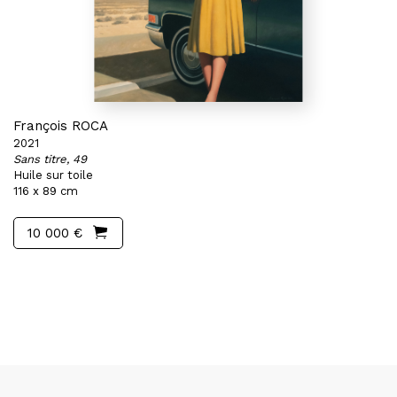
François ROCA
2021
Sans titre, 49
Huile sur toile
116 x 89 cm
10 000 €