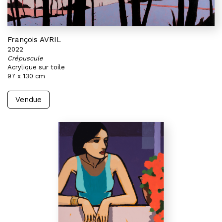
François AVRIL
2022
Crépuscule
Acrylique sur toile
97 x 130 cm
Vendue