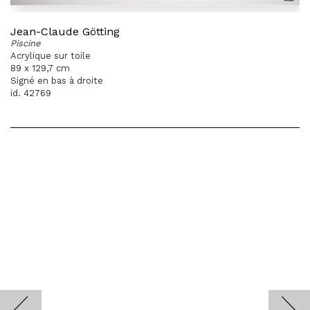
Jean-Claude Götting
Piscine
Acrylique sur toile
89 x 129,7 cm
Signé en bas à droite
id. 42769