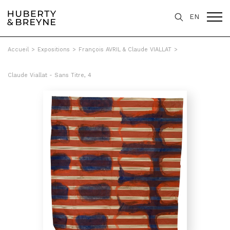
EN
Accueil
>
Expositions
>
François AVRIL & Claude VIALLAT
>
Claude Viallat - Sans Titre, 4