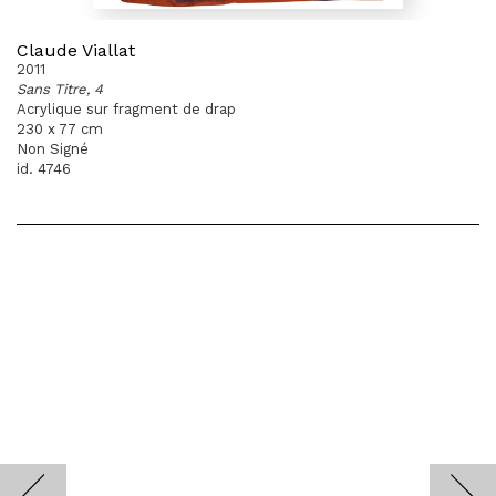
Claude Viallat
2011
Sans Titre, 4
Acrylique sur fragment de drap
230 x 77 cm
Non Signé
id. 4746