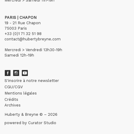
Mercredi > Samedi 11h-19h
PARIS | CHAPON
19 - 21 Rue Chapon
75003 Paris
+33 (0)1 71 32 51 98
contact@hubertybreyne.com
Mercredi > Vendredi 13h30-19h
Samedi 12h-19h
S'inscrire à notre newsletter
CGU/CGV
Mentions légales
Crédits
Archives
Huberty & Breyne © – 2026
powered by
Curator Studio