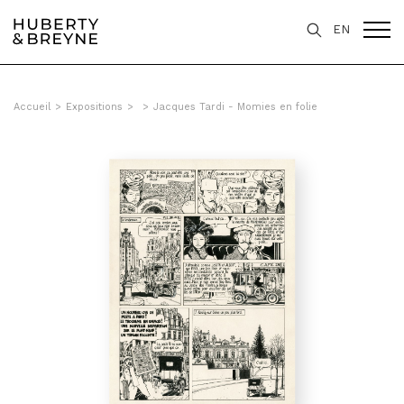
EN
Accueil
>
Expositions
>
>
Jacques Tardi - Momies en folie