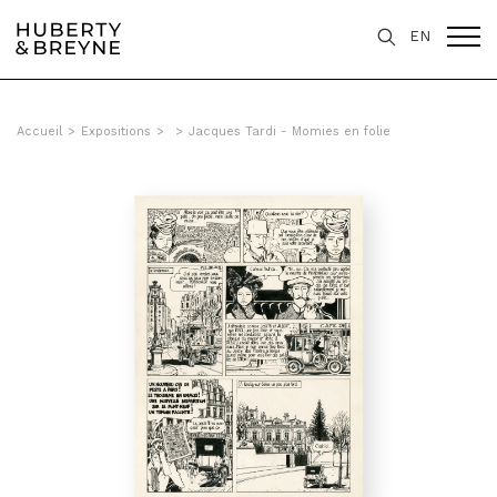
EN
Accueil
>
Expositions
>
>
Jacques Tardi - Momies en folie