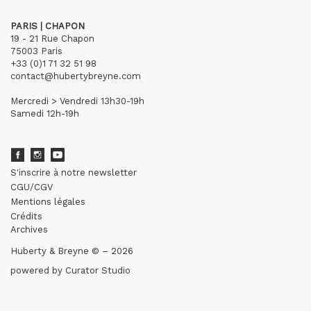
PARIS | CHAPON
19 - 21 Rue Chapon
75003 Paris
+33 (0)1 71 32 51 98
contact@hubertybreyne.com
Mercredi > Vendredi 13h30-19h
Samedi 12h-19h
S'inscrire à notre newsletter
CGU/CGV
Mentions légales
Crédits
Archives
Huberty & Breyne © – 2026
powered by
Curator Studio