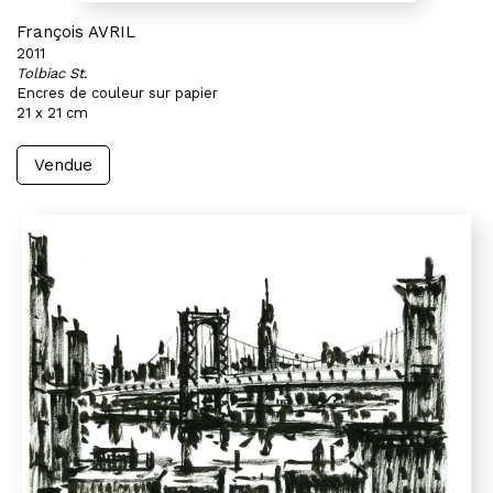
François AVRIL
2011
Tolbiac St.
Encres de couleur sur papier
21 x 21 cm
Vendue