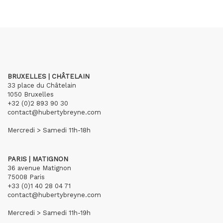
BRUXELLES | CHÂTELAIN
33 place du Châtelain
1050 Bruxelles
+32 (0)2 893 90 30
contact@hubertybreyne.com
Mercredi > Samedi 11h-18h
PARIS | MATIGNON
36 avenue Matignon
75008 Paris
+33 (0)1 40 28 04 71
contact@hubertybreyne.com
Mercredi > Samedi 11h-19h