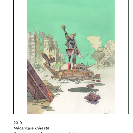
2019
Mécanique Céleste