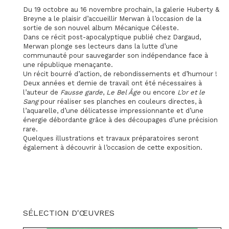
Du 19 octobre au 16 novembre prochain, la galerie Huberty &
Breyne a le plaisir d’accueillir Merwan à l’occasion de la
sortie de son nouvel album Mécanique Céleste.
Dans ce récit post-apocalyptique publié chez Dargaud,
Merwan plonge ses lecteurs dans la lutte d’une
communauté pour sauvegarder son indépendance face à
une république menaçante.
Un récit bourré d’action, de rebondissements et d’humour !
Deux années et demie de travail ont été nécessaires à
l’auteur de
Fausse garde
,
Le Bel Âge
ou encore
L’or et le
Sang
pour réaliser ses planches en couleurs directes, à
l’aquarelle, d’une délicatesse impressionnante et d’une
énergie débordante grâce à des découpages d’une précision
rare.
Quelques illustrations et travaux préparatoires seront
également à découvrir à l’occasion de cette exposition.
SÉLECTION D'ŒUVRES