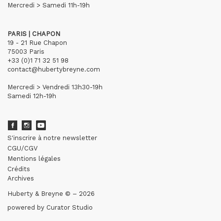
Mercredi > Samedi 11h-19h
PARIS | CHAPON
19 - 21 Rue Chapon
75003 Paris
+33 (0)1 71 32 51 98
contact@hubertybreyne.com
Mercredi > Vendredi 13h30-19h
Samedi 12h-19h
S'inscrire à notre newsletter
CGU/CGV
Mentions légales
Crédits
Archives
Huberty & Breyne © – 2026
powered by
Curator Studio