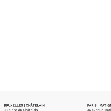
BRUXELLES | CHÂTELAIN
PARIS | MATI
33 place du Châtelain
36 avenue Mat