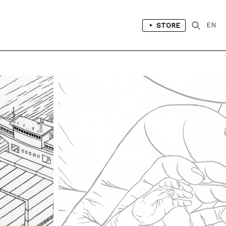
STORE
EN