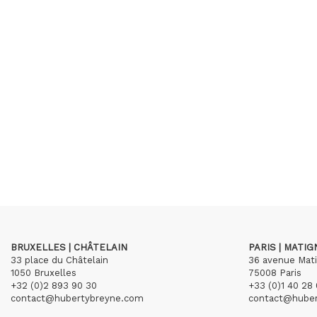
BRUXELLES | CHÂTELAIN
PARIS | MATI
33 place du Châtelain
36 avenue Mat
1050 Bruxelles
75008 Paris
+32 (0)2 893 90 30
+33 (0)1 40 28 
contact@hubertybreyne.com
contact@hube