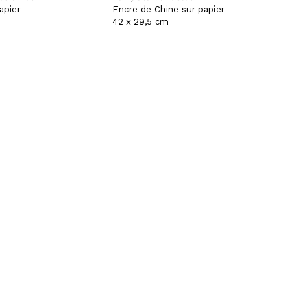
apier
Encre de Chine sur papier
42 x 29,5 cm