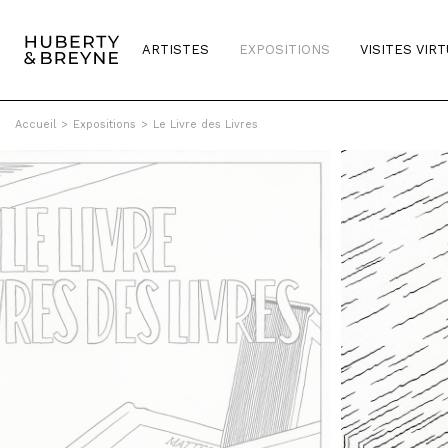
ARTISTES
EXPOSITIONS
VISITES VIR
Accueil
>
Expositions
>
Le Livre des Livres