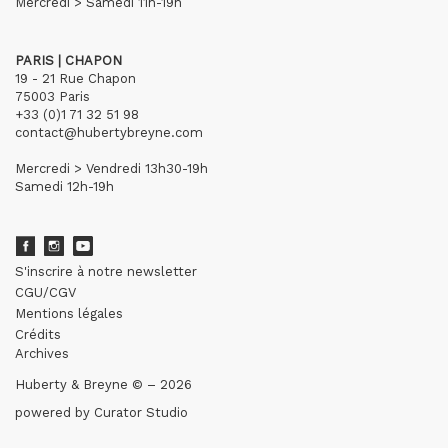
Mercredi > Samedi 11h-19h
PARIS | CHAPON
19 - 21 Rue Chapon
75003 Paris
+33 (0)1 71 32 51 98
contact@hubertybreyne.com
Mercredi > Vendredi 13h30-19h
Samedi 12h-19h
S'inscrire à notre newsletter
CGU/CGV
Mentions légales
Crédits
Archives
Huberty & Breyne © – 2026
powered by
Curator Studio