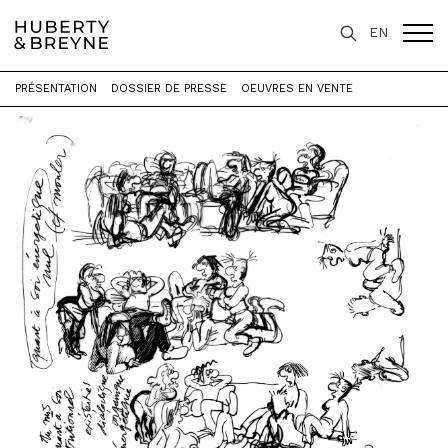
EN
PRÉSENTATION
DOSSIER DE PRESSE
OEUVRES EN VENTE
Accueil
>
Expositions
>
Études