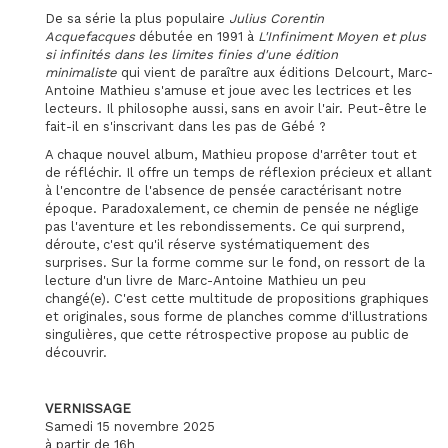
De sa série la plus populaire
Julius Corentin
Acquefacques
débutée en 1991 à
L'Infiniment Moyen et plus
si infinités dans les limites finies d'une édition
minimaliste
qui vient de paraître aux éditions Delcourt, Marc-
Antoine Mathieu s'amuse et joue avec les lectrices et les
lecteurs. Il philosophe aussi, sans en avoir l'air. Peut-être le
fait-il en s'inscrivant dans les pas de Gébé ?
A chaque nouvel album, Mathieu propose d'arrêter tout et
de réfléchir. Il offre un temps de réflexion précieux et allant
à l'encontre de l'absence de pensée caractérisant notre
époque. Paradoxalement, ce chemin de pensée ne néglige
pas l'aventure et les rebondissements. Ce qui surprend,
déroute, c'est qu'il réserve systématiquement des
surprises. Sur la forme comme sur le fond, on ressort de la
lecture d'un livre de Marc-Antoine Mathieu un peu
changé(e). C'est cette multitude de propositions graphiques
et originales, sous forme de planches comme d'illustrations
singulières, que cette rétrospective propose au public de
découvrir.
VERNISSAGE
Samedi 15 novembre 2025
à partir de 16h