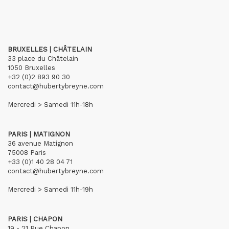
BRUXELLES | CHÂTELAIN
33 place du Châtelain
1050 Bruxelles
+32 (0)2 893 90 30
contact@hubertybreyne.com
Mercredi > Samedi 11h-18h
PARIS | MATIGNON
36 avenue Matignon
75008 Paris
+33 (0)1 40 28 04 71
contact@hubertybreyne.com
Mercredi > Samedi 11h-19h
PARIS | CHAPON
19 - 21 Rue Chapon