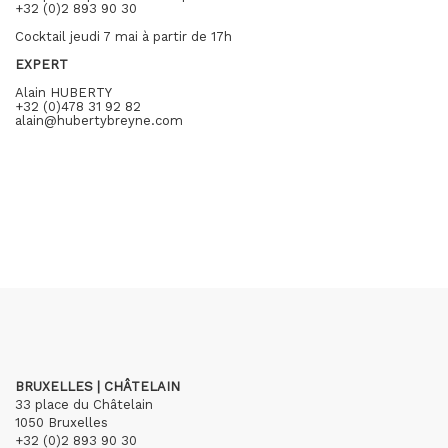
+32 (0)2 893 90 30
Cocktail jeudi 7 mai à partir de 17h
EXPERT
Alain HUBERTY
+32 (0)478 31 92 82
alain@hubertybreyne.com
BRUXELLES | CHÂTELAIN
33 place du Châtelain
1050 Bruxelles
+32 (0)2 893 90 30