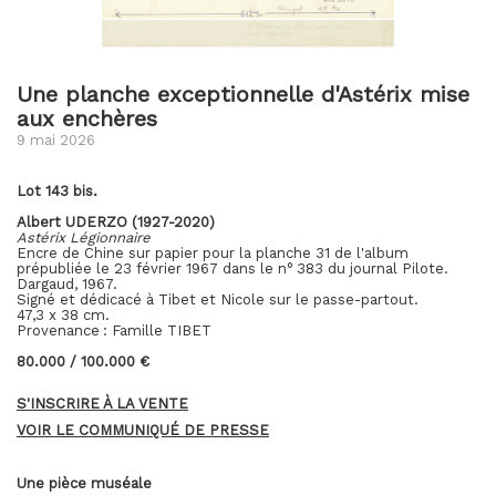
Une planche exceptionnelle d'Astérix mise
aux enchères
9 mai 2026
Lot 143 bis.
Albert UDERZO (1927-2020)
Astérix Légionnaire
Encre de Chine sur papier pour la planche 31 de l'album
prépubliée le 23 février 1967 dans le n° 383 du journal Pilote.
Dargaud, 1967.
Signé et dédicacé à Tibet et Nicole sur le passe-partout.
47,3 x 38 cm.
Provenance : Famille TIBET
80.000 / 100.000 €
S'INSCRIRE À LA VENTE
VOIR LE COMMUNIQUÉ DE PRESSE
Une pièce muséale