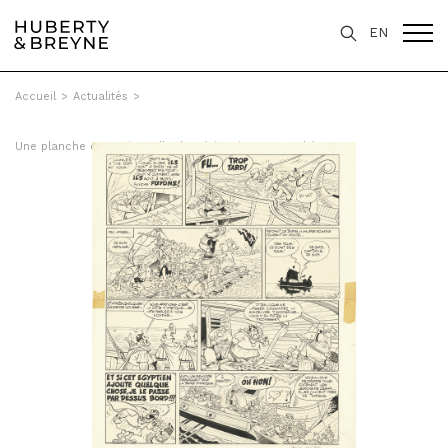
EN
Accueil
>
Actualités
>
Une planche exceptionnelle d'Astérix mise aux enchères