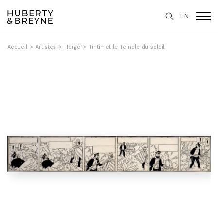
EN
Accueil
>
Artistes
>
Hergé
>
Tintin et le Temple du soleil