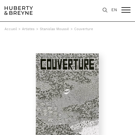
EN
Accueil
>
Artistes
>
Stanislas Moussé
>
Couverture