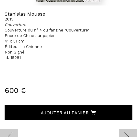
Stanislas Moussé
2015
Couverture
Couverture du n° 4 du fanzine "Couverture"
Encre de Chine sur papier
41 x 31 cm
Éditeur La Chienne
Non Signé
id. 15281
600 €
AJOUTER AU PANIER