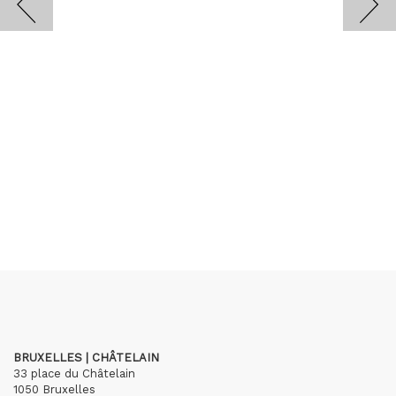
BRUXELLES | CHÂTELAIN
33 place du Châtelain
1050 Bruxelles