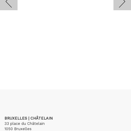
BRUXELLES | CHÂTELAIN
33 place du Châtelain
1050 Bruxelles