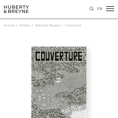
EN
Accueil
>
Artistes
>
Stanislas Moussé
>
Couverture