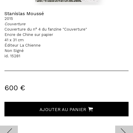
Stanislas Moussé
2015
Couverture
Couverture du n° 4 du fanzine "Couverture"
Encre de Chine sur papier
41 x 31 cm
Éditeur La Chienne
Non Signé
id. 15281
600 €
AJOUTER AU PANIER