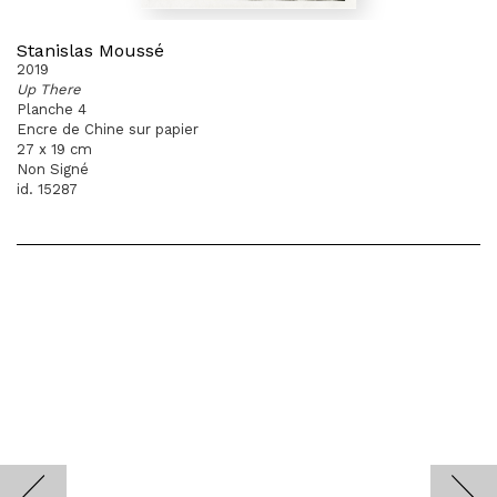
Stanislas Moussé
2019
Up There
Planche 4
Encre de Chine sur papier
27 x 19 cm
Non Signé
id. 15287