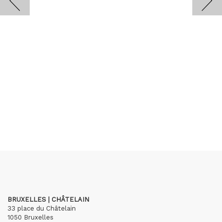
BRUXELLES | CHÂTELAIN
33 place du Châtelain
1050 Bruxelles