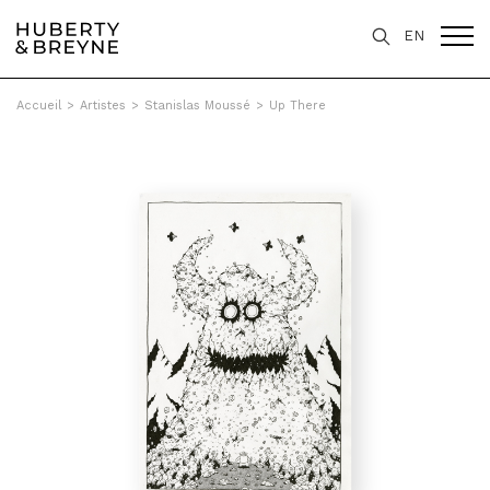
EN
Accueil
>
Artistes
>
Stanislas Moussé
>
Up There